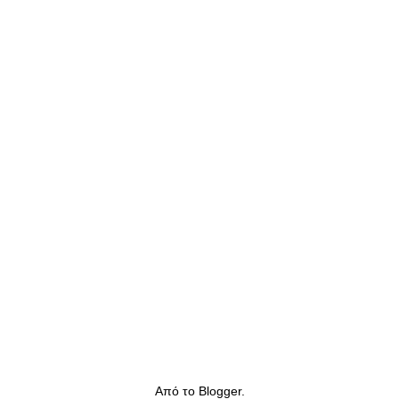
Από το
Blogger
.