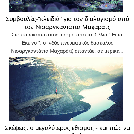
Συμβουλές-"κλειδιά" για τον διαλογισμό από
τον Νισαργκαντάττα Μαχαράτζ
Στο παρακάτω απόσπασμα από το βιβλίο " Είμαι
Εκείνο ", ο Ινδός πνευματικός δάσκαλος
Νισαργκαντάττα Μαχαράτζ απαντάει σε μερικέ...
Σκέψεις: ο μεγαλύτερος εθισμός - και πώς να