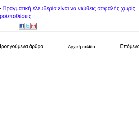
️
Πραγματική ελευθερία είναι να νιώθεις ασφαλής χωρίς
ροϋποθέσεις
Προηγούμενα άρθρα
Επόμεν
Αρχική σελίδα