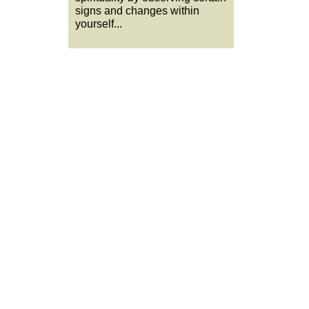
signs and changes within
yourself...