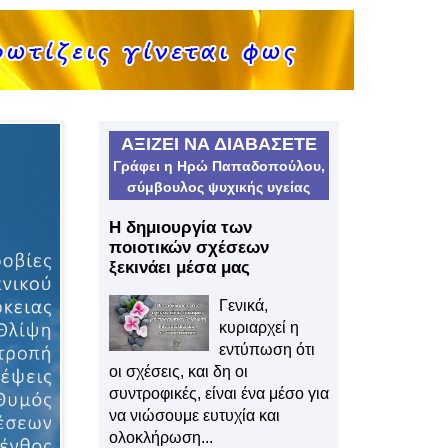
ΑΞΙΖΕΙ ΝΑ ΔΙΑΒΑΣΕΤΕ
Γράφει η Ηρώ Παπαδοπούλου,
σύμβουλος ψυχικής υγείας
Η δημιουργία των
ποιοτικών σχέσεων
ξεκινάει μέσα μας
Γενικά,
κυριαρχεί η
εντύπωση ότι
οι σχέσεις, και δη οι
συντροφικές, είναι ένα μέσο για
να νιώσουμε ευτυχία και
ολοκλήρωση...