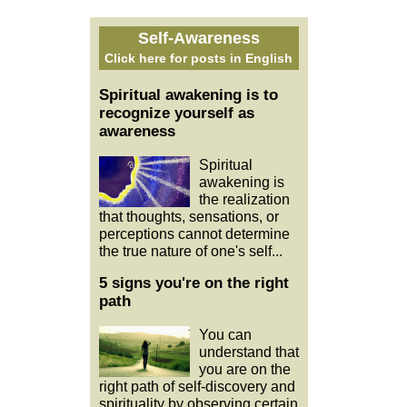
Self-Awareness
Click here for posts in English
Spiritual awakening is to
recognize yourself as
awareness
Spiritual
awakening is
the realization
that thoughts, sensations, or
perceptions cannot determine
the true nature of one's self...
5 signs you're on the right
path
You can
understand that
you are on the
right path of self-discovery and
spirituality by observing certain