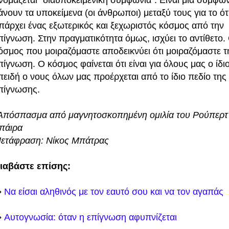
άνουν τα υποκείμενα (οι άνθρωποι) μεταξύ τους για το ότ
πάρχει ένας εξωτερικός και ξεχωριστός κόσμος από την
πίγνωση. Στην πραγματικότητα όμως, ισχύει το αντίθετο.
όσμος που μοιραζόμαστε αποδεικνύει ότι μοιραζόμαστε τη
πίγνωση. Ο κόσμος φαίνεται ότι είναι για όλους μας ο ίδιο
πειδή ο νους όλων μας προέρχεται από το ίδιο πεδίο της
πίγνωσης.
Απόσπασμα από μαγνητοσκοπημένη ομιλία του Ρούπερτ
πάιρα
ετάφραση: Νίκος Μπάτρας
ιαβάστε επίσης:
️
Να είσαι αληθινός με τον εαυτό σου και να τον αγαπάς
️
Αυτογνωσία: όταν η επίγνωση αφυπνίζεται