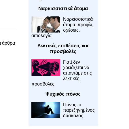
Ναρκισσιστικά άτομα
Ναρκισσιστικά
άτομα: προφίλ,
σχέσεις,
αιτιολογία
α άρθρα
Λεκτικές επιθέσεις και
προσβολές
Γιατί δεν
χρειάζεται να
απαντάμε στις
λεκτικές
προσβολές
Ψυχικός πόνος
Πόνος: ο
παρεξηγημένος
δάσκαλος