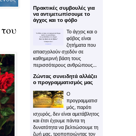
Πρακτικές συμβουλές για
να αντιμετωπίσουμε το
άγχος και το φόβο
 του
Το άγχος και ο
φόβος είναι
ζητήματα που
απασχολούν σχεδόν σε
καθημερινή βάση τους
περισσότερους ανθρώπους...
Ζώντας συνειδητά αλλάζει
ο προγραμματισμός μας
Ο
προγραμματισ
μός, παρότι
ισχυρός, δεν είναι αμετάβλητος
και έτσι έχουμε πάντα τη
δυνατότητα να βελτιώσουμε τη
ζωή μας, τροποποιώντας τον