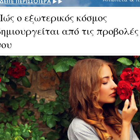
Πώς ο εξωτερικός κόσμος
δημιουργείται από τις προβολές
νου