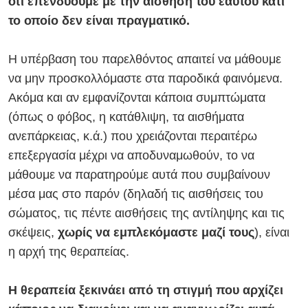
ότι επενδύουμε με την αίσθηση του εαυτού κάτι
το οποίο δεν είναι πραγματικό.
Η υπέρβαση του παρελθόντος απαιτεί να μάθουμε
να μην προσκολλόμαστε στα παροδικά φαινόμενα.
Ακόμα και αν εμφανίζονται κάποια συμπτώματα
(όπως ο φόβος, η κατάθλιψη, τα αισθήματα
ανεπάρκειας, κ.ά.) που χρειάζονται περαιτέρω
επεξεργασία μέχρι να
αποδυναμω
θούν
, το να
μάθουμε να παρατηρούμε αυτά που συμβαίνουν
μέσα μας στο παρόν (δηλαδή
τις αισθήσεις του
σώματος, τις πέντε αισθήσεις της αντίληψης και τις
σκέψεις,
χωρίς να εμπλεκόμαστε μαζί τους
)
, είναι
η αρχή
της θεραπείας.
Η θεραπεία ξεκινάει από τη στιγμή που αρχίζει