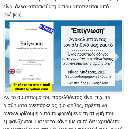
είναι άλλο κατασκεύασμα που αποτελείται από
σκέψεις.
Αν
το
σύμπτωμα του παρελθόντος είναι π.χ. τα
αισθήματα ανεπάρκειας ή ο φόβος, πρέπει να
αναγνωρίζουμε αυτά τα φαινόμενα
τη στιγμή που
εμφανίζονται. Για να το κάνουμε αυτό δεν χρειάζεται