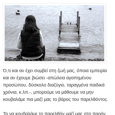
Ό,τι και αν έχει συμβεί
στη ζωή μας
, όποια εμπειρία
και αν έχουμε βιώσει -απώλεια αγαπημένου
προσώπου, δύσκολο διαζύγιο,
ταραγμένα
παιδικά
χρόνια,
κ.λπ.
-, μπορούμε να
μάθου
με
να μην
κουβαλάμε
πια μαζί μας το βάρος του παρελθόντος
.
Το να κουβαλάμε το παρελθόν μαζί μας στο παρόν