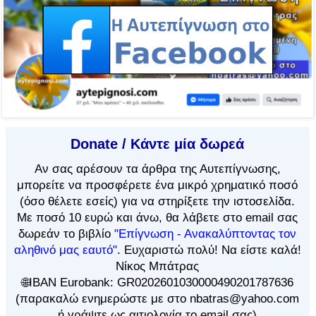
Donate / Κάντε μία δωρεά
Αν
σας αρέσουν τα άρθρα
της Αυτεπίγνωσης,
μπορείτε να προσφέρετε ένα μικρό χρηματικό ποσό
(όσο θέλετε εσείς) για να στηρίξετε την ιστοσελίδα.
Με ποσό 10 ευρώ και άνω, θα λάβετε στο email σας
δωρεάν το βιβλίο
"Επίγνωση - Ανακαλύπτοντας τον
αληθινό μας εαυτό"
. Ευχαριστώ πολύ! Να είστε καλά!
Νίκος Μπάτρας
🌐IBAN Eurobank: GR0202601030000490201787636
(παρακαλώ ενημερώστε με στο nbatras@yahoo.com
ή γράψτε ως αιτιολογία το email σας)