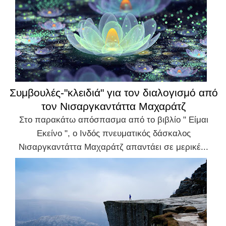
Συμβουλές-"κλειδιά" για τον διαλογισμό από
τον Νισαργκαντάττα Μαχαράτζ
Στο παρακάτω απόσπασμα από το βιβλίο " Είμαι
Εκείνο ", ο Ινδός πνευματικός δάσκαλος
Νισαργκαντάττα Μαχαράτζ απαντάει σε μερικέ...