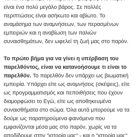
είναι ένα πολύ μεγάλο βάρος. Σε πολλές
περιπτώσεις είναι ασήκωτο και αβίωτο. Το
αναμάσημα των αναμνήσεων, των περασμένων
εμπειριών και η αναβίωση των παλιών
συναισθημάτων, δεν ωφελεί τη ζωή μας στο παρόν.
Το πρώτο βήμα για να γίνει η υπέρβαση του
παρελθόντος, είναι να κατανοήσουμε τι είναι το
παρελθόν.
Το παρελθόν δεν υπάρχει ως βιωματική
εμπειρία. Υπάρχει είτε ως αναμνήσεις (σκέψεις), είτε
ως προγραμματισμός και πεποιθήσεις που έχουν
διαμορφώσει το Εγώ, είτε ως αποθηκευμένα
συναισθήματα στο σώμα. Όλα αυτά μπορούμε να τα
δούμε ως παρατηρούμενα φαινόμενα που
εμφανίζονται μέσα μας στο παρόν, χωρίς να τα
αποδίδουμε στην "ιστορία μας" - και η "ιστορία μας"