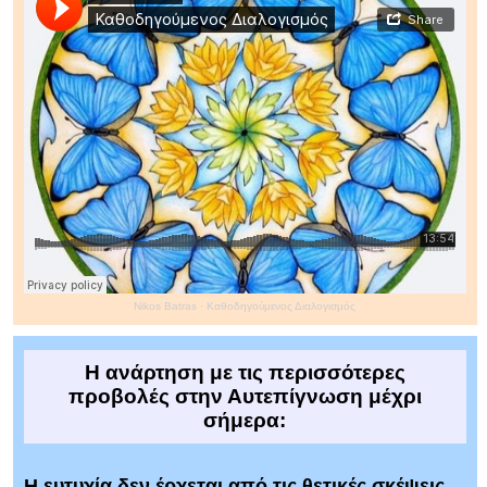
Nikos Batras
·
Καθοδηγούμενος Διαλογισμός
Η ανάρτηση με τις περισσότερες
προβολές στην Αυτεπίγνωση μέχρι
σήμερα:
Η ευτυχία δεν έρχεται από τις θετικές σκέψεις,