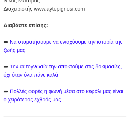
Νίκος Μπάτρας
Διαχειριστής
www.aytepignosi.com
Διαβάστε επίσης:
➡️
Να σταματήσουμε να ενισχύουμε την ιστορία της
ζωής μας
➡️
Την αυτογνωσία την αποκτούμε στις δοκιμασίες,
όχι όταν όλα πάνε καλά
➡️
Πολλές φορές η φωνή μέσα στο κεφάλι μας είναι
ο χειρότερος εχθρός μας