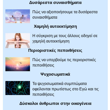
Δυσάρεστα συναισθήματα
Πώς να αξιοποιήσουμε τα δυσάρεστα
συναισθήματα
Χαμηλή αυτοεκτίμηση
Η σύγκριση με τους άλλους οδηγεί σε
χαμηλή αυτοεκτίμηση
Περιοριστικές πεποιθήσεις
Πώς να υπερβούμε τις περιοριστικές
πεποιθήσεις
Ψυχοσωματικά
Τα ψυχοσωματικά συμπτώματα
οφείλονται πρωτίστως στο Εγώ και τις
πεποιθήσεις
Δύσκολοι άνθρωποι στην οικογένεια