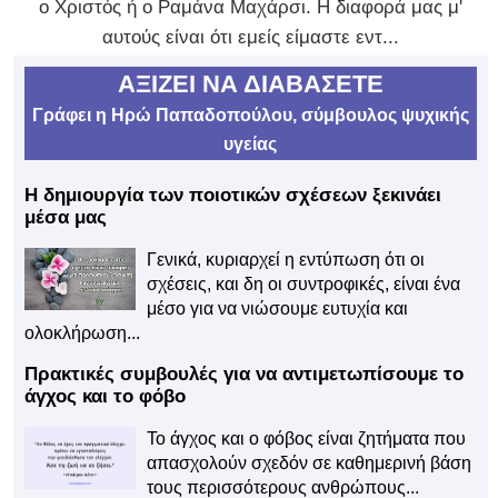
ο Χριστός ή ο Ραμάνα Μαχάρσι. Η διαφορά μας μ'
αυτούς είναι ότι εμείς είμαστε εντ...
ΑΞΙΖΕΙ ΝΑ ΔΙΑΒΑΣΕΤΕ
Γράφει η Ηρώ Παπαδοπούλου, σύμβουλος ψυχικής
υγείας
Η δημιουργία των ποιοτικών σχέσεων ξεκινάει
μέσα μας
Γενικά, κυριαρχεί η εντύπωση ότι οι
σχέσεις, και δη οι συντροφικές, είναι ένα
μέσο για να νιώσουμε ευτυχία και
ολοκλήρωση...
Πρακτικές συμβουλές για να αντιμετωπίσουμε το
άγχος και το φόβο
Το άγχος και ο φόβος είναι ζητήματα που
απασχολούν σχεδόν σε καθημερινή βάση
τους περισσότερους ανθρώπους...