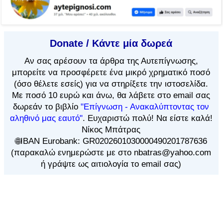
Donate / Κάντε μία δωρεά
Αν
σας αρέσουν τα άρθρα
της Αυτεπίγνωσης,
μπορείτε να προσφέρετε ένα μικρό χρηματικό ποσό
(όσο θέλετε εσείς) για να στηρίξετε την ιστοσελίδα.
Με ποσό 10 ευρώ και άνω, θα λάβετε στο email σας
δωρεάν το βιβλίο
"Επίγνωση - Ανακαλύπτοντας τον
αληθινό μας εαυτό"
. Ευχαριστώ πολύ! Να είστε καλά!
Νίκος Μπάτρας
🌐IBAN Eurobank: GR0202601030000490201787636
(παρακαλώ ενημερώστε με στο nbatras@yahoo.com
ή γράψτε ως αιτιολογία το email σας)