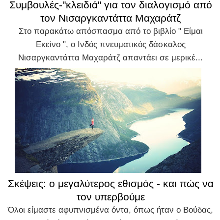
Συμβουλές-"κλειδιά" για τον διαλογισμό από
τον Νισαργκαντάττα Μαχαράτζ
Στο παρακάτω απόσπασμα από το βιβλίο " Είμαι
Εκείνο ", ο Ινδός πνευματικός δάσκαλος
Νισαργκαντάττα Μαχαράτζ απαντάει σε μερικέ...
Σκέψεις: ο μεγαλύτερος εθισμός - και πώς να
τον υπερβούμε
Όλοι είμαστε αφυπνισμένα όντα, όπως ήταν ο Βούδας,