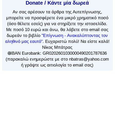
Donate / Κάντε μία δωρεά
Αν
σας αρέσουν τα άρθρα
της Αυτεπίγνωσης,
μπορείτε να προσφέρετε ένα μικρό χρηματικό ποσό
(όσο θέλετε εσείς) για να στηρίξετε την ιστοσελίδα.
Με ποσό 10 ευρώ και άνω, θα λάβετε στο email σας
δωρεάν το βιβλίο
"Επίγνωση - Ανακαλύπτοντας τον
αληθινό μας εαυτό"
. Ευχαριστώ πολύ! Να είστε καλά!
Νίκος Μπάτρας
🌐IBAN Eurobank: GR0202601030000490201787636
(παρακαλώ ενημερώστε με στο nbatras@yahoo.com
ή γράψτε ως αιτιολογία το email σας)