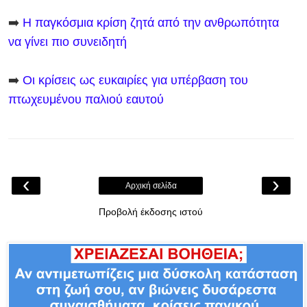
➡️
Η παγκόσμια κρίση ζητά από την ανθρωπότητα
να γίνει πιο συνειδητή
➡️
Οι κρίσεις ως ευκαιρίες για υπέρβαση του
πτωχευμένου παλιού εαυτού
‹
›
Αρχική σελίδα
Προβολή έκδοσης ιστού