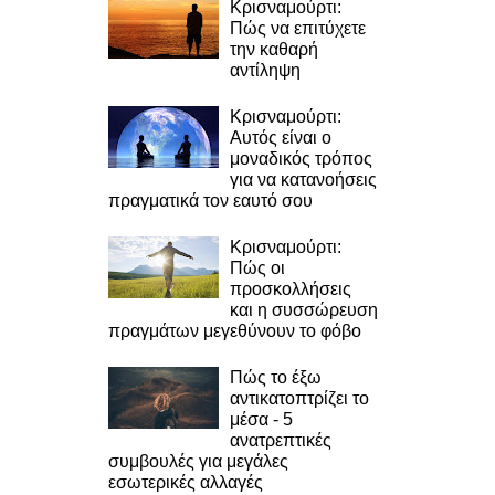
Κρισναμούρτι:
Πώς να επιτύχετε
την καθαρή
αντίληψη
Κρισναμούρτι:
Αυτός είναι ο
μοναδικός τρόπος
για να κατανοήσεις
πραγματικά τον εαυτό σου
Κρισναμούρτι:
Πώς οι
προσκολλήσεις
και η συσσώρευση
πραγμάτων μεγεθύνουν το φόβο
Πώς το έξω
αντικατοπτρίζει το
μέσα - 5
ανατρεπτικές
συμβουλές για μεγάλες
εσωτερικές αλλαγές