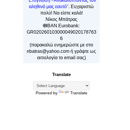
"Επίγνωση - Ανακαλύπτοντας τον
αληθινό μας εαυτό"
. Ευχαριστώ
πολύ! Να είστε καλά!
Νίκος Μπάτρας
🌐IBAN Eurobank:
GR020260103000049020178763
6
(παρακαλώ ενημερώστε με στο
nbatras@yahoo.com ή γράψτε ως
αιτιολογία το email σας)
Translate
Powered by
Translate