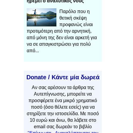
ηρεμεί ο αναλυτικός νους
Παρόλο που η
θετική σκέψη
προφανώς είναι
προτιμότερη από την αρνητική,
από μόνη της δεν είναι αρκετή για
να σε απαγκιστρώσει για πολύ
από...
Donate / Κάντε μία δωρεά
Αν
σας αρέσουν τα άρθρα
της
Αυτεπίγνωσης, μπορείτε να
προσφέρετε ένα μικρό χρηματικό
ποσό (όσο θέλετε εσείς) για να
στηρίξετε την ιστοσελίδα. Με ποσό
10 ευρώ και άνω, θα λάβετε στο
email σας δωρεάν το βιβλίο