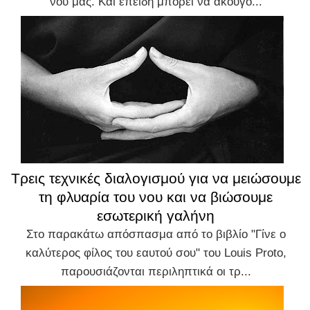
νου μας. Και επειδή μπορεί να ακούγο...
Τρεις τεχνικές διαλογισμού για να μειώσουμε
τη φλυαρία του νου και να βιώσουμε
εσωτερική γαλήνη
Στο παρακάτω απόσπασμα από το βιβλίο "Γίνε ο
καλύτερος φίλος του εαυτού σου" του Louis Proto,
παρουσιάζονται περιληπτικά οι τρ...