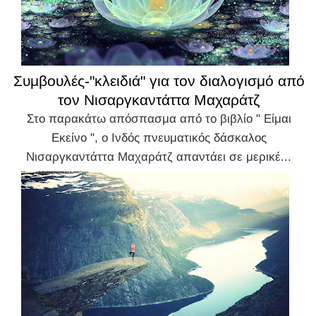
Συμβουλές-"κλειδιά" για τον διαλογισμό από
τον Νισαργκαντάττα Μαχαράτζ
Στο παρακάτω απόσπασμα από το βιβλίο " Είμαι
Εκείνο ", ο Ινδός πνευματικός δάσκαλος
Νισαργκαντάττα Μαχαράτζ απαντάει σε μερικέ...