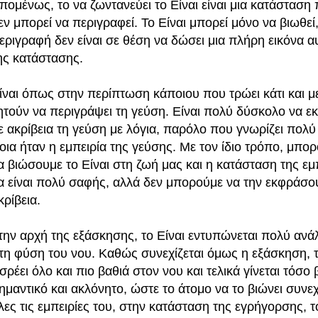
πομένως, το να ζωντανεύει το Είναι είναι μια κατάσταση
εν μπορεί να περιγραφεί. Το Είναι μπορεί μόνο να βιωθεί, 
εριγραφή δεν είναι σε θέση να δώσει μια πλήρη εικόνα α
ης κατάστασης.
ίναι όπως στην περίπτωση κάποιου που τρώει κάτι και μ
ητούν να περιγράψει τη γεύση. Είναι πολύ δύσκολο να ε
ε ακρίβεια τη γεύση με λόγια, παρόλο που γνωρίζει πολύ
οια ήταν η εμπειρία της γεύσης. Με τον ίδιο τρόπο, μπο
α βιώσουμε το Είναι στη ζωή μας και η κατάσταση της εμ
α είναι πολύ σαφής, αλλά δεν μπορούμε να την εκφράσο
κρίβεια.
την αρχή της εξάσκησης, το Είναι εντυπώνεται πολύ αν
τη φύση του νου. Καθώς συνεχίζεται όμως η εξάσκηση, τ
ισρέει όλο και πιο βαθιά στον νου και τελικά γίνεται τόσο 
ημαντικό και ακλόνητο, ώστε το άτομο να το βιώνει συνε
λες τις εμπειρίες του, στην κατάσταση της εγρήγορσης, τ