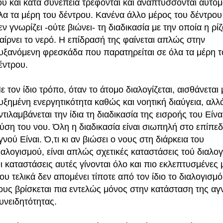
ου και κατά συνέπεια τρέφονται και αναπτύσσονται αυτό
λα τα μέρη του δέντρου. Κανένα άλλο μέρος του δέντρου
εν γνωρίζει -ούτε βιώνει- τη διαδικασία με την οποία η ρίζ
αίρνει το νερό. Η επίδρασή της φαίνεται απλώς στην
υξανόμενη φρεσκάδα που παρατηρείται σε όλα τα μέρη τ
έντρου.
ε τον ίδιο τρόπο, όταν το άτομο διαλογίζεται, αισθάνεται 
υξημένη ενεργητικότητα καθώς και νοητική διαύγεια, αλλ
ντιλαμβάνεται την ίδια τη διαδικασία της εισροής του Είνα
ύση του νου. Όλη η διαδικασία είναι σιωπηλή στο επίπεδ
γνού Είναι. Ό,τι κι αν βιώσει ο νους στη διάρκεια του
ιαλογισμού, είναι απλώς σχετικές καταστάσεις τού διαλο
ι καταστάσεις αυτές γίνονται όλο και πιο εκλεπτυσμένες 
ου τελικά δεν απομένει τίποτε από τον ίδιο το διαλογισμό,
ους βρίσκεται πια εντελώς μόνος στην κατάσταση της αγ
υνειδητότητας.