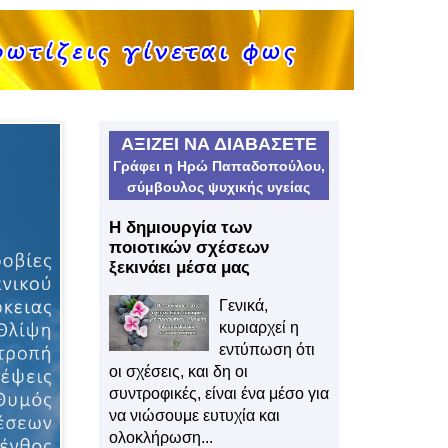
ΑΞΙΖΕΙ ΝΑ ΔΙΑΒΑΣΕΤΕ
Γράφει η Ηρώ Παπαδοπούλου,
σύμβουλος ψυχικής υγείας
Η δημιουργία των
ποιοτικών σχέσεων
ξεκινάει μέσα μας
Γενικά,
κυριαρχεί η
εντύπωση ότι
οι σχέσεις, και δη οι
συντροφικές, είναι ένα μέσο για
να νιώσουμε ευτυχία και
ολοκλήρωση...