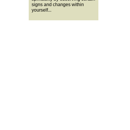
signs and changes within
yourself...