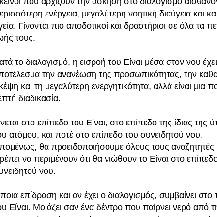
κείνοι που αρχίζουν την άσκηση στο διαλογισμό αισθάνο
ερισσότερη ενέργεια, μεγαλύτερη νοητική διαύγεια και κ
γεία. Γίνονται πιο αποδοτικοί και δραστήριοι σε όλα τα πε
ωής τους.
ατά το διαλογισμό, η εισροή του Είναι μέσα στον νου έχε
ποτέλεσμα την ανανέωση της προσωπικότητας, την καθ
κέψη και τη μεγαλύτερη ενεργητικότητα, αλλά είναι μια π
επτή διαδικασία.
ίνεται στο επίπεδο του Είναι, στο επίπεδο της ίδιας της 
ου ατόμου, και ποτέ στο επίπεδο του συνειδητού νου.
πομένως, θα προειδοποιήσουμε όλους τους αναζητητές ό
ρέπει να περιμένουν ότι θα νιώθουν το Είναι στο επίπεδ
υνειδητού νου.
ποια επίδραση και αν έχει ο διαλογισμός, συμβαίνει στο 
ου Είναι. Μοιάζει σαν ένα δέντρο που παίρνει νερό από τ