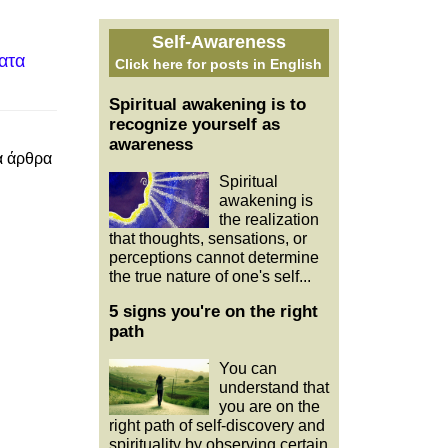
Self-Awareness
ατα
Click here for posts in English
Spiritual awakening is to
recognize yourself as
awareness
α άρθρα
Spiritual
awakening is
the realization
that thoughts, sensations, or
perceptions cannot determine
the true nature of one's self...
5 signs you're on the right
path
You can
understand that
you are on the
right path of self-discovery and
spirituality by observing certain