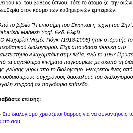
νείρου και του βαθέος ύπνου. Τότε το άτομο ζει την αιώνι
λευθερία στον κόσμο των καθημερινών εμπειριών.
Από το βιβλίο "Η επιστήμη του Είναι και η τέχνη του Ζην"
aharishi Mahesh Yogi, Εκδ. Ελφίλ
*Ο Μαχαρίσι Μαχές Γιόγκι (1918-2008) ήταν ο ιδρυτής τ
περβατικού Διαλογισμού. Είχε σπουδάσει Φυσική στο
ανεπιστήμιο Αλαχαμπάντ στην Ινδία, ενώ το 1957 ίδρυσε
πό τα μεγαλύτερα κινήματα παγκοσμίως με σκοπό τη δι
ης γνώσης γύρω από το διαλογισμό. Θεωρείται ένας από
πουδαιότερους σύγχρονους δασκάλους του διαλογισμού
εγάλη επιρροή σε παγκόσμιο επίπεδο.
ιαβάστε επίσης:
️
Στο διαλογισμό χρειάζεται θάρρος για να συναντήσεις τ
αυτό σου