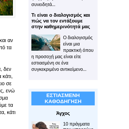
συνειδητά...
Τι είναι ο διαλογισμός και
πώς να τον εντάξουμε
στην καθημερινότητά μας
Ο διαλογισμός
και αν
είναι μια
πό τα
πρακτική όπου
η προσοχή μας είναι είτε
εστιασμένη σε ένα
, δεν
συγκεκριμένο αντικείμενο...
 κάτι,
ιο σε
ας, ενώ
ΕΣΤΙΑΣΜΕΝΗ
εσμα
ΚΑΘΟΔΗΓΗΣΗ
ύμε τα
α, κάτι
Άγχος
10 πράγματα