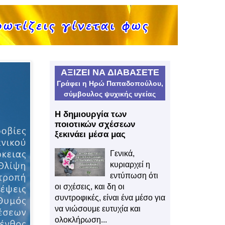
ΑΞΙΖΕΙ ΝΑ ΔΙΑΒΑΣΕΤΕ
Γράφει η Ηρώ Παπαδοπούλου,
σύμβουλος ψυχικής υγείας
Η δημιουργία των
ποιοτικών σχέσεων
ξεκινάει μέσα μας
Γενικά,
κυριαρχεί η
εντύπωση ότι
οι σχέσεις, και δη οι
συντροφικές, είναι ένα μέσο για
να νιώσουμε ευτυχία και
ολοκλήρωση...