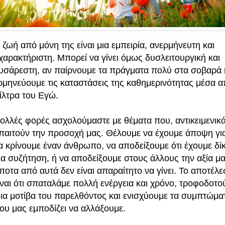
 ζωή από μόνη της είναι μια εμπειρία, ανερμήνευτη και
χαρακτήριστη. Μπορεί να γίνει όμως δυσλειτουργική και
υσάρεστη, αν παίρνουμε τα πράγματα πολύ στα σοβαρά 
ρμηνεύουμε τις καταστάσεις της καθημερινότητας μέσα α
ίλτρα του Εγώ.
ολλές φορές ασχολούμαστε με θέματα που, αντικειμενικά
παιτούν την προσοχή μας. Θέλουμε να έχουμε άποψη για
α κρίνουμε έναν άνθρωπο, να αποδείξουμε ότι έχουμε δίκ
ια συζήτηση, ή να αποδείξουμε στους άλλους την αξία μ
ίποτα από αυτά δεν είναι απαραίτητο να γίνει. Το αποτέλ
ίναι ότι σπαταλάμε πολλή ενέργεια και χρόνο, τροφοδοτο
δια μοτίβα του παρελθόντος και ενισχύουμε τα συμπτώματ
ου μας εμποδίζει να αλλάξουμε.