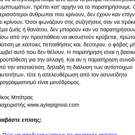
υμπτωμάτων, πρέπει κατ' αρχήν να τα παρατηρήσουμε. 
ερισσότεροι άνθρωποι που κρίνουν, δεν έχουν καν επίγ
τι κρίνουν. Όσοι φωνάζουν στις συζητήσεις σαν να πρόκει
έμα ζωής ή θανάτου, δεν μπορούν καν να παρατηρήσουν
ίσω από την προσπάθεια να ακουστούν κρύβεται, πρώτο
αύτιση με κάποιες πεποιθήσεις και, δεύτερον, ο φόβος 
υμβεί αυτό που δεν θέλουν. Η παρατήρηση είναι η βασικ
ροϋπόθεση για την αλλαγή. Και αν η παρατήρηση συνοδ
πό την αποταύτιση, δηλαδή τη διάλυση των αντίστοιχων
αυτοτήτων, τότε η απελευθέρωση από τον ασυνείδητο
ρογραμματισμό είναι μονόδρομος.
ίκος Μπάτρας
ιαχειριστής www.aytepignosi.com
ιαβάστε επίσης: