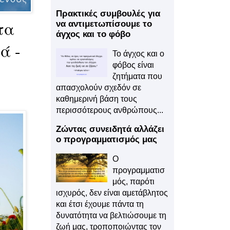
Πρακτικές συμβουλές για
τα
να αντιμετωπίσουμε το
άγχος και το φόβο
ά -
Το άγχος και ο
φόβος είναι
ζητήματα που
απασχολούν σχεδόν σε
καθημερινή βάση τους
περισσότερους ανθρώπους...
Ζώντας συνειδητά αλλάζει
ο προγραμματισμός μας
Ο
προγραμματισ
μός, παρότι
ισχυρός, δεν είναι αμετάβλητος
και έτσι έχουμε πάντα τη
δυνατότητα να βελτιώσουμε τη
ζωή μας, τροποποιώντας τον