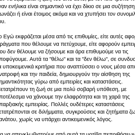
ναν ενήλικα είναι σημαντικό να έχει δίκιο σε μια συζήτηση
ωνάζει ή είναι έτοιμος ακόμα και να χτυπήσει τον συνομι
ου.
ο Εγώ εκφράζεται μέσα από τις επιθυμίες, είτε αυτές αφ
ράγματα που θέλουμε να πετύχουμε, είτε αφορούν εμπει
ου δεν θέλουμε να ζήσουμε και άρα επιθυμούμε να τις
ποφύγουμε.
Αυτά τα "θέλω" και τα "δεν θέλω", σε συνδυ
α υποκειμενικά κριτήρια που αναπτύσσει ο νους μέσα απ
νατροφή και την παιδεία, δημιουργούν την αίσθηση της
ημαντικότητας γύρω από εμπειρίες και καταστάσεις.
ετατρέπουν τη ζωή σε μια πολύ σοβαρή υπόθεση, με
ποτέλεσμα να χάνουμε την ελαφρότητα και τη χαρά της
παρξιακής εμπειρίας. Πολλές ουδέτερες καταστάσεις
ετατρέπονται σε διλήμματα, συγκρούσεις και ζητήματα ζ
ανάτου, χωρίς να υπάρχει αντικειμενικός λόγος.
ια να απεγκλωβιστούμε από αυτά τα μοτίβα πεποιθήσεων