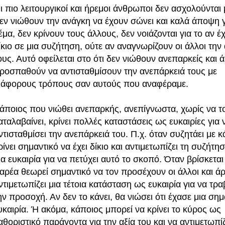
ι πιο λειτουργικοί και ήρεμοι άνθρωποι δεν ασχολούνται μ
εν νιώθουν την ανάγκη να έχουν σώνει και καλά άποψη γ
έμα, δεν κρίνουν τους άλλους, δεν νοιάζονται για το αν έ
ίκιο σε μια συζήτηση, ούτε αν αναγνωρίζουν οι άλλοι την 
ους. Αυτό οφείλεται στο ότι δεν νιώθουν ανεπαρκείς και 
ροσπαθούν να αντισταθμίσουν την ανεπάρκειά τους με
ιάφορους τρόπους σαν αυτούς που αναφέραμε.
άποιος που νιώθει ανεπαρκής, ανεπίγνωστα, χωρίς να τ
αταλαβαίνει, κρίνει πολλές καταστάσεις ως ευκαιρίες για 
ντισταθμίσει την ανεπάρκειά του. Π.χ. όταν συζητάει με κ
ρίνει σημαντικό να έχει δίκιο και αντιμετωπίζει τη συζήτη
ια ευκαιρία για να πετύχει αυτό το σκοπό. Όταν βρίσκεται
αρέα θεωρεί σημαντικό να τον προσέχουν οι άλλοι και ά
ντιμετωπίζει μια τέτοια κατάσταση ως ευκαιρία για να τρα
ην προσοχή. Αν δεν το κάνει, θα νιώσει ότι έχασε μια σημ
υκαιρία. Ή ακόμα, κάποιος μπορεί να κρίνει το κύρος ως
αθοριστικό παράγοντα για την αξία του και να αντιμετωπίζ