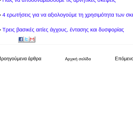
️
Πώς να αποδυναμώσουμε τις αρνητικές σκέψεις
️
4 ερωτήσεις για να αξιολογούμε τη χρησιμότητα των σ
️
Τρεις βασικές αιτίες άγχους, έντασης και δυσφορίας
Προηγούμενα άρθρα
Επόμεν
Αρχική σελίδα