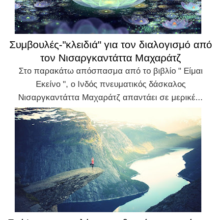
Συμβουλές-"κλειδιά" για τον διαλογισμό από
τον Νισαργκαντάττα Μαχαράτζ
Στο παρακάτω απόσπασμα από το βιβλίο " Είμαι
Εκείνο ", ο Ινδός πνευματικός δάσκαλος
Νισαργκαντάττα Μαχαράτζ απαντάει σε μερικέ...