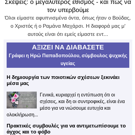
Σκέψεις: ο μεγαλύτερος εθισμός - και πώς να
τον υπερβούμε
Όλοι είμαστε αφυπνισμένα όντα, όπως ήταν ο Βούδας,
ο Χριστός ή ο Ραμάνα Μαχάρσι. Η διαφορά μας μ'
αυτούς είναι ότι εμείς είμαστε εντ...
ΑΞΙΖΕΙ ΝΑ ΔΙΑΒΑΣΕΤΕ
Γράφει η Ηρώ Παπαδοπούλου, σύμβουλος ψυχικής
υγείας
Η δημιουργία των ποιοτικών σχέσεων ξεκινάει
μέσα μας
Γενικά, κυριαρχεί η εντύπωση ότι οι
σχέσεις, και δη οι συντροφικές, είναι ένα
μέσο για να νιώσουμε ευτυχία και
ολοκλήρωση...
Πρακτικές συμβουλές για να αντιμετωπίσουμε το
άγχος και το φόβο