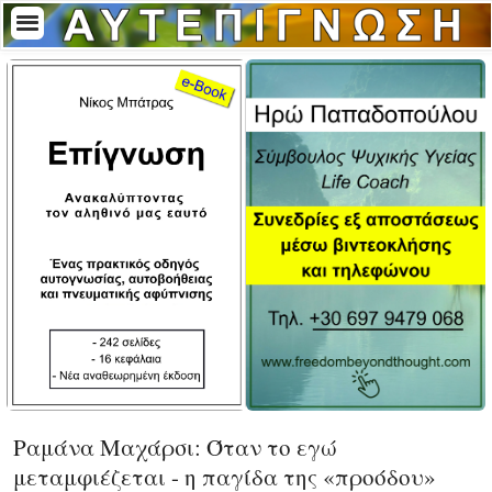
Ραμάνα Μαχάρσι: Όταν το εγώ
μεταμφιέζεται - η παγίδα της «προόδου»