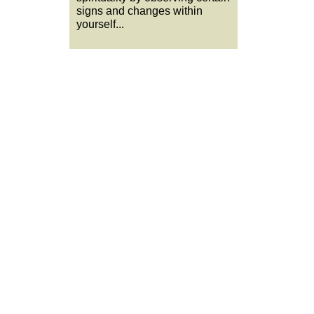
signs and changes within
yourself...