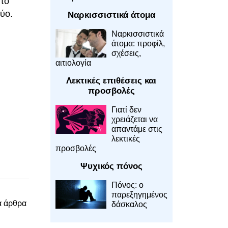
 το
ύο.
Ναρκισσιστικά άτομα
Ναρκισσιστικά
άτομα: προφίλ,
σχέσεις,
αιτιολογία
Λεκτικές επιθέσεις και
προσβολές
Γιατί δεν
χρειάζεται να
απαντάμε στις
λεκτικές
προσβολές
Ψυχικός πόνος
Πόνος: ο
παρεξηγημένος
α άρθρα
δάσκαλος