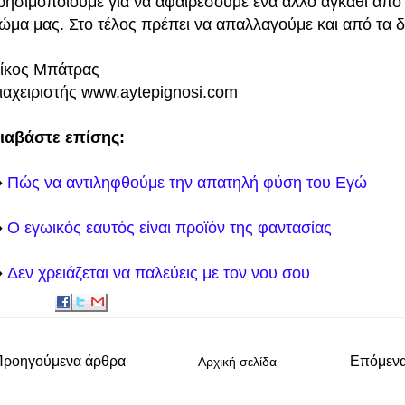
ρησιμοποιούμε για να αφαιρέσουμε ένα άλλο αγκάθι από
ώμα μας. Στο τέλος πρέπει να απαλλαγούμε και από τα δ
ίκος Μπάτρας
ιαχειριστής
www.aytepignosi.com
ιαβάστε επίσης:
️
Πώς να αντιληφθούμε την απατηλή φύση του Εγώ
️
Ο εγωικός εαυτός είναι προϊόν της φαντασίας
️
Δεν χρειάζεται να παλεύεις με τον νου σου
Προηγούμενα άρθρα
Επόμεν
Αρχική σελίδα