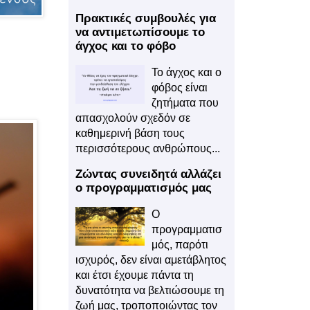
Πρακτικές συμβουλές για
να αντιμετωπίσουμε το
άγχος και το φόβο
Το άγχος και ο
φόβος είναι
ζητήματα που
απασχολούν σχεδόν σε
καθημερινή βάση τους
περισσότερους ανθρώπους...
Ζώντας συνειδητά αλλάζει
ο προγραμματισμός μας
Ο
προγραμματισ
μός, παρότι
ισχυρός, δεν είναι αμετάβλητος
και έτσι έχουμε πάντα τη
δυνατότητα να βελτιώσουμε τη
ζωή μας, τροποποιώντας τον