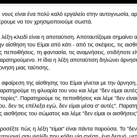
 νους είναι ένα πολύ καλό εργαλείο στην αυτογνωσία, αρ
έρουμε να τον χρησιμοποιούμε σωστά.
 λέξη-κλειδί είναι η αποταύτιση. Αποταυτίζομαι σημαίνει
ην αίσθηση του Είμαι από κάτι - από τις σκέψεις, τις αισθ
ις πεποιθήσεις, τη φαντασία, τις αναμνήσεις, οτιδήποτε εί
αρατηρούμενο. Η ίδια η λέξη αποταύτιση δηλώνει άρνηση
ρνηση μιας ταύτισης.
 αφαίρεση της αίσθησης του Είμαι γίνεται με την άρνηση.
αρατηρούμε τη φλυαρία του νου και λέμε "δεν είμαι αυτές
στορίες". Παρατηρούμε τις πεποιθήσεις και λέμε "δεν είναι
ου, δεν τις επέλεξα εγώ, δεν είμαι μέσα σ' αυτές". Παρατ
ις αισθήσεις του σώματος και λέμε "δεν είμαι οι αισθήσεις
ροσέξτε πώς η λέξη "είμαι" είναι πάντα παρούσα. Το "δεν 
ειτουργεί σαν ψαλίδι που κόβει μία σχέση, ένα δεσμό, με