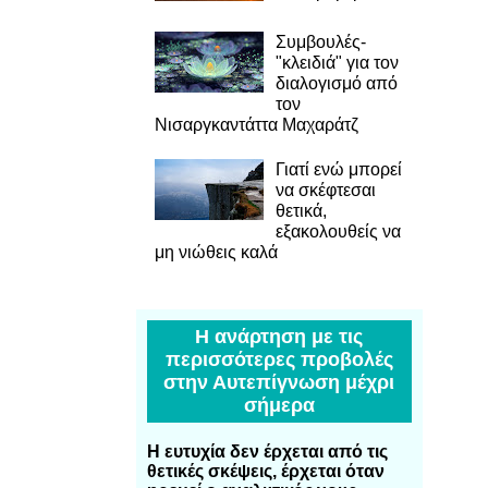
Συμβουλές-
"κλειδιά" για τον
διαλογισμό από
τον
Νισαργκαντάττα Μαχαράτζ
Γιατί ενώ μπορεί
να σκέφτεσαι
θετικά,
εξακολουθείς να
μη νιώθεις καλά
Η ανάρτηση με τις
περισσότερες προβολές
στην Αυτεπίγνωση μέχρι
σήμερα
Η ευτυχία δεν έρχεται από τις
θετικές σκέψεις, έρχεται όταν