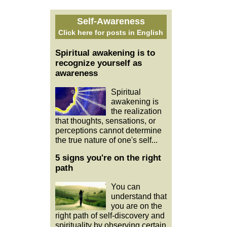
Self-Awareness
Click here for posts in English
Spiritual awakening is to
recognize yourself as
awareness
Spiritual
awakening is
the realization
that thoughts, sensations, or
perceptions cannot determine
the true nature of one's self...
5 signs you're on the right
path
You can
understand that
you are on the
right path of self-discovery and
spirituality by observing certain