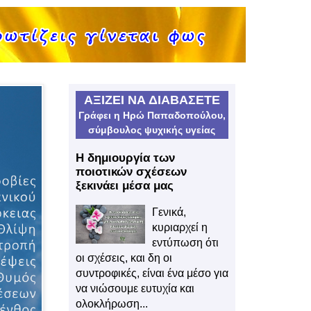
ΑΞΙΖΕΙ ΝΑ ΔΙΑΒΑΣΕΤΕ
Γράφει η Ηρώ Παπαδοπούλου,
σύμβουλος ψυχικής υγείας
Η δημιουργία των
ποιοτικών σχέσεων
ξεκινάει μέσα μας
Γενικά,
κυριαρχεί η
εντύπωση ότι
οι σχέσεις, και δη οι
συντροφικές, είναι ένα μέσο για
να νιώσουμε ευτυχία και
ολοκλήρωση...