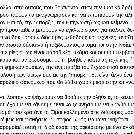
ολλοί από αυτούς που βρίσκονται στον πνευματικό δρόμ
ροσπαθούν να αναγνωρίσουν και να εντοπίσουν την αλή
τον Εαυτό, την Ύπαρξη, την Επίγνωση) ως αντικείμενο. Σ
ην προσπάθεια μπορούν να εγκλωβιστούν για πολλές δεκ
αι να δοκιμάσουν διάφορες μεθόδους και τεχνικές, αναζ
ον σωστό δάσκαλο ή ταξιδεύοντας ακόμα και στην Ινδία. 
μπειρίες όμως είναι παροδικές, ακόμα και οι πιο υπερβατι
κόμα και αν βιώσουμε, με τη βοήθεια κάποιας τεχνικής ή
αι χημικών ουσιών, την ανυπαρξία του ξεχωριστού εαυτού
ιάλυση των ορίων μας με την Ύπαρξη, θα είναι άλλο ένα
αροδικό φαινόμενο που θα λάβει χώρα μέσα στην επίγν
ντί λοιπόν να ψάχνουμε να βρούμε την αλήθεια, το καλύ
ου έχουμε να κάνουμε είναι να ξεκινήσουμε να διαλύουμε
εσμά που κρατάνε το Είμαι κολλημένο στις διάφορες μορ
κέψεις και αισθήσεις. Ο σοφός Ινδός Ραμάνα Μαχάρσι
αρομοίαζε αυτή τη διαδικασία της αφαίρεσης με ένα αγκ