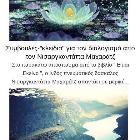
Συμβουλές-"κλειδιά" για τον διαλογισμό από
τον Νισαργκαντάττα Μαχαράτζ
Στο παρακάτω απόσπασμα από το βιβλίο " Είμαι
Εκείνο ", ο Ινδός πνευματικός δάσκαλος
Νισαργκαντάττα Μαχαράτζ απαντάει σε μερικέ...