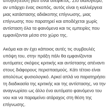
απογοήτευση γιατί είναι ανέφικτος. Στο διαλογισμό,
αν υπάρχει ένας σκοπός, αυτός είναι η καλλιέργεια
μιας κατάστασης αδιάκοπης επίγνωσης, μιας
επίγνωσης που παρατηρεί και αποδέχεται χωρίς
αντίσταση όλα τα φαινόμενα και τις εμπειρίες που
εμφανίζονται μέσα στο χώρο της.
Ακόμα και αν έχει κάποιος αυτές τις συμβουλές
υπόψη του, στην πράξη πάλι θα εμφανίζονται
αυτόματες σκέψεις κριτικής και αντίστασης απέναντι
στους διάφορους περισπασμούς. Κάτι τέτοιο είναι
απολύτως φυσιολογικό. Αρκεί απλά να παρατηρήσει
τη διαδικασία της κριτικής και της αντίστασης, να την
αναγνωρίσει ως άλλο
ένα αυτόματο φαινόμε
νο του
νου και να παραμ
εί
νει α
τάραχος
στη θέση της
επίγνωσης
.