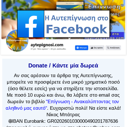
Donate / Κάντε μία δωρεά
Αν
σας αρέσουν τα άρθρα
της Αυτεπίγνωσης,
μπορείτε να προσφέρετε ένα μικρό χρηματικό ποσό
(όσο θέλετε εσείς) για να στηρίξετε την ιστοσελίδα.
Με ποσό 10 ευρώ και άνω, θα λάβετε στο email σας
δωρεάν το βιβλίο
"Επίγνωση - Ανακαλύπτοντας τον
αληθινό μας εαυτό"
. Ευχαριστώ πολύ! Να είστε καλά!
Νίκος Μπάτρας
🌐IBAN Eurobank: GR0202601030000490201787636