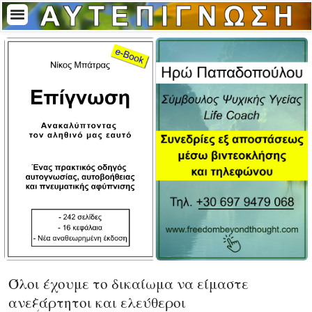
Όλοι έχουμε το δικαίωμα να είμαστε
ανεξάρτητοι και ελεύθεροι