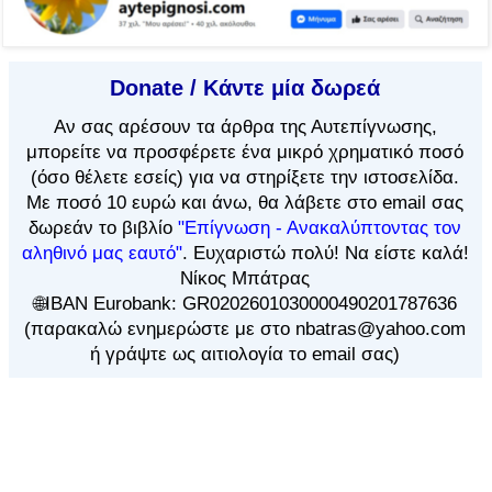
Donate / Κάντε μία δωρεά
Αν
σας αρέσουν τα άρθρα
της Αυτεπίγνωσης,
μπορείτε να προσφέρετε ένα μικρό χρηματικό ποσό
(όσο θέλετε εσείς) για να στηρίξετε την ιστοσελίδα.
Με ποσό 10 ευρώ και άνω, θα λάβετε στο email σας
δωρεάν το βιβλίο
"Επίγνωση - Ανακαλύπτοντας τον
αληθινό μας εαυτό"
. Ευχαριστώ πολύ! Να είστε καλά!
Νίκος Μπάτρας
🌐IBAN Eurobank: GR0202601030000490201787636
(παρακαλώ ενημερώστε με στο nbatras@yahoo.com
ή γράψτε ως αιτιολογία το email σας)