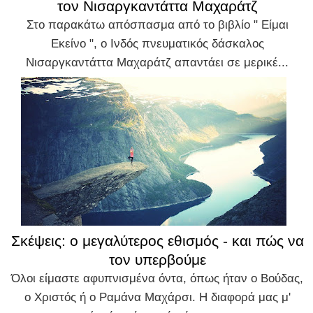
τον Νισαργκαντάττα Μαχαράτζ
Στο παρακάτω απόσπασμα από το βιβλίο " Είμαι
Εκείνο ", ο Ινδός πνευματικός δάσκαλος
Νισαργκαντάττα Μαχαράτζ απαντάει σε μερικέ...
Σκέψεις: ο μεγαλύτερος εθισμός - και πώς να
τον υπερβούμε
Όλοι είμαστε αφυπνισμένα όντα, όπως ήταν ο Βούδας,
ο Χριστός ή ο Ραμάνα Μαχάρσι. Η διαφορά μας μ'