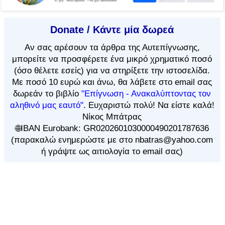
Donate / Κάντε μία δωρεά
Αν
σας αρέσουν τα άρθρα
της Αυτεπίγνωσης,
μπορείτε να προσφέρετε ένα μικρό χρηματικό ποσό
(όσο θέλετε εσείς) για να στηρίξετε την ιστοσελίδα.
Με ποσό 10 ευρώ και άνω, θα λάβετε στο email σας
δωρεάν το βιβλίο
"Επίγνωση - Ανακαλύπτοντας τον
αληθινό μας εαυτό"
. Ευχαριστώ πολύ! Να είστε καλά!
Νίκος Μπάτρας
🌐IBAN Eurobank: GR0202601030000490201787636
(παρακαλώ ενημερώστε με στο nbatras@yahoo.com
ή γράψτε ως αιτιολογία το email σας)