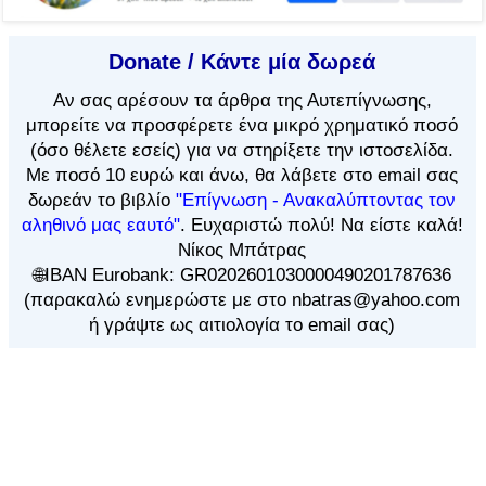
Donate / Κάντε μία δωρεά
Αν
σας αρέσουν τα άρθρα
της Αυτεπίγνωσης,
μπορείτε να προσφέρετε ένα μικρό χρηματικό ποσό
(όσο θέλετε εσείς) για να στηρίξετε την ιστοσελίδα.
Με ποσό 10 ευρώ και άνω, θα λάβετε στο email σας
δωρεάν το βιβλίο
"Επίγνωση - Ανακαλύπτοντας τον
αληθινό μας εαυτό"
. Ευχαριστώ πολύ! Να είστε καλά!
Νίκος Μπάτρας
🌐IBAN Eurobank: GR0202601030000490201787636
(παρακαλώ ενημερώστε με στο nbatras@yahoo.com
ή γράψτε ως αιτιολογία το email σας)