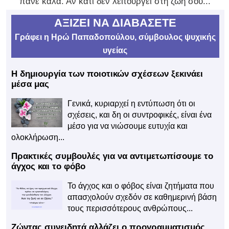
πάνε καλά. Αν κάτι δεν λειτουργεί στη ζωή σου...
ΑΞΙΖΕΙ ΝΑ ΔΙΑΒΑΣΕΤΕ
Γράφει η Ηρώ Παπαδοπούλου, σύμβουλος ψυχικής
υγείας
Η δημιουργία των ποιοτικών σχέσεων ξεκινάει
μέσα μας
Γενικά, κυριαρχεί η εντύπωση ότι οι
σχέσεις, και δη οι συντροφικές, είναι ένα
μέσο για να νιώσουμε ευτυχία και
ολοκλήρωση...
Πρακτικές συμβουλές για να αντιμετωπίσουμε το
άγχος και το φόβο
Το άγχος και ο φόβος είναι ζητήματα που
απασχολούν σχεδόν σε καθημερινή βάση
τους περισσότερους ανθρώπους...
Ζώντας συνειδητά αλλάζει ο προγραμματισμός