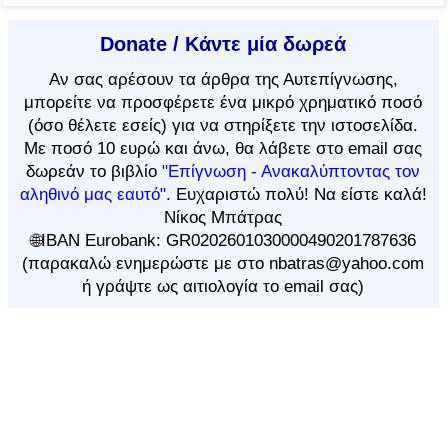
Donate / Κάντε μία δωρεά
Αν
σας αρέσουν τα άρθρα
της Αυτεπίγνωσης,
μπορείτε να προσφέρετε ένα μικρό χρηματικό ποσό
(όσο θέλετε εσείς) για να στηρίξετε την ιστοσελίδα.
Με ποσό 10 ευρώ και άνω, θα λάβετε στο email σας
δωρεάν το βιβλίο
"Επίγνωση - Ανακαλύπτοντας τον
αληθινό μας εαυτό"
. Ευχαριστώ πολύ! Να είστε καλά!
Νίκος Μπάτρας
🌐IBAN Eurobank: GR0202601030000490201787636
(παρακαλώ ενημερώστε με στο nbatras@yahoo.com
ή γράψτε ως αιτιολογία το email σας)