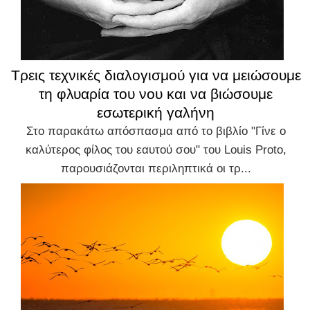
Τρεις τεχνικές διαλογισμού για να μειώσουμε
τη φλυαρία του νου και να βιώσουμε
εσωτερική γαλήνη
Στο παρακάτω απόσπασμα από το βιβλίο "Γίνε ο
καλύτερος φίλος του εαυτού σου" του Louis Proto,
παρουσιάζονται περιληπτικά οι τρ...