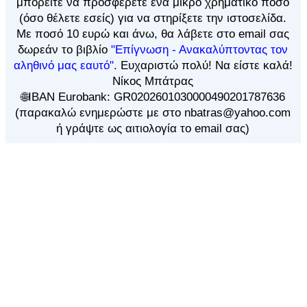
μπορείτε να προσφέρετε ένα μικρό χρηματικό ποσό
(όσο θέλετε εσείς) για να στηρίξετε την ιστοσελίδα.
Με ποσό 10 ευρώ και άνω, θα λάβετε στο email σας
δωρεάν το βιβλίο
"Επίγνωση - Ανακαλύπτοντας τον
αληθινό μας εαυτό"
. Ευχαριστώ πολύ! Να είστε καλά!
Νίκος Μπάτρας
🌐IBAN Eurobank: GR0202601030000490201787636
(παρακαλώ ενημερώστε με στο nbatras@yahoo.com
ή γράψτε ως αιτιολογία το email σας)