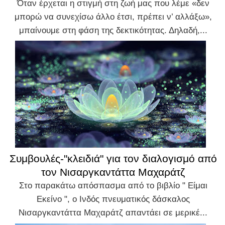
Όταν έρχεται η στιγμή στη ζωή μας που λέμε «δεν
μπορώ να συνεχίσω άλλο έτσι, πρέπει ν’ αλλάξω»,
μπαίνουμε στη φάση της δεκτικότητας. Δηλαδή,...
Συμβουλές-"κλειδιά" για τον διαλογισμό από
τον Νισαργκαντάττα Μαχαράτζ
Στο παρακάτω απόσπασμα από το βιβλίο " Είμαι
Εκείνο ", ο Ινδός πνευματικός δάσκαλος
Νισαργκαντάττα Μαχαράτζ απαντάει σε μερικέ...