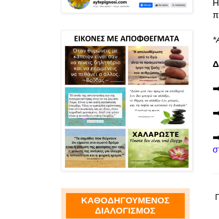
Η
π
*
Δ
➡
➡
➡
σ
ΚΑΘΟΔΗΓΟΥΜΕΝΟΣ
ΔΙΑΛΟΓΙΣΜΟΣ