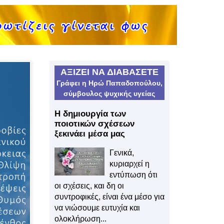
ΑΞΙΖΕΙ ΝΑ ΔΙΑΒΑΣΕΤΕ
Γράφει η Ηρώ Παπαδοπούλου,
σύμβουλος ψυχικής υγείας
Η δημιουργία των
ποιοτικών σχέσεων
ξεκινάει μέσα μας
Γενικά,
κυριαρχεί η
εντύπωση ότι
οι σχέσεις, και δη οι
συντροφικές, είναι ένα μέσο για
να νιώσουμε ευτυχία και
ολοκλήρωση...