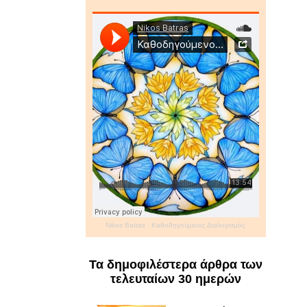
Nikos Batras
·
Καθοδηγούμενος Διαλογισμός
Τα δημοφιλέστερα άρθρα των
τελευταίων 30 ημερών