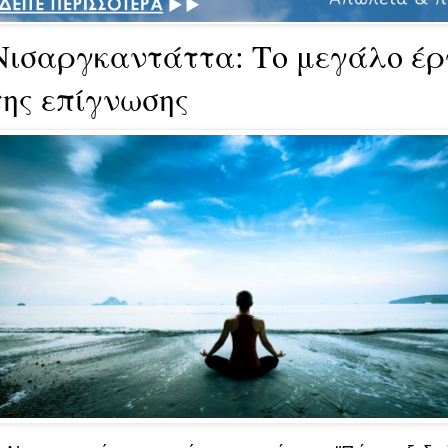
Νισαργκαντάττα: Το μεγάλο έρ
της επίγνωσης