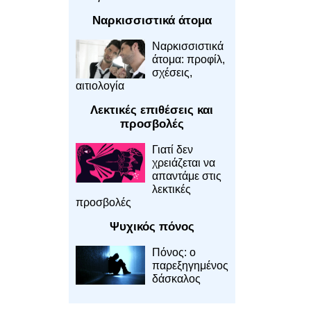
Ναρκισσιστικά άτομα
Ναρκισσιστικά
άτομα: προφίλ,
σχέσεις,
αιτιολογία
Λεκτικές επιθέσεις και
προσβολές
Γιατί δεν
χρειάζεται να
απαντάμε στις
λεκτικές
προσβολές
Ψυχικός πόνος
Πόνος: ο
παρεξηγημένος
δάσκαλος