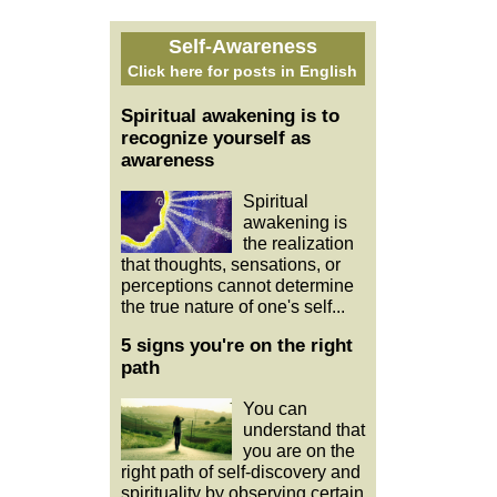
Self-Awareness
Click here for posts in English
Spiritual awakening is to
recognize yourself as
awareness
Spiritual
awakening is
the realization
that thoughts, sensations, or
perceptions cannot determine
the true nature of one's self...
5 signs you're on the right
path
You can
understand that
you are on the
right path of self-discovery and
spirituality by observing certain