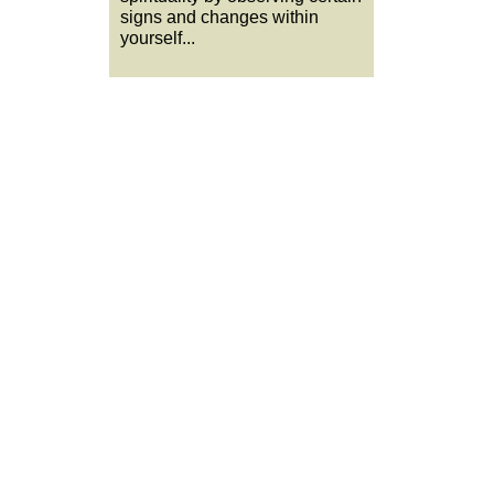
signs and changes within
yourself...