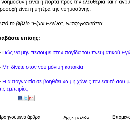
 νοημοσύνη είναι η πόρτα προς την ελευθερία και η άγρ
ροσοχή είναι η μητέρα της νοημοσύνης.
Από το βιβλίο "Είμαι Εκείνο", Νισαργκαντάττα
ιαβάστε επίσης:
️
Πώς να μην πέσουμε στην παγίδα του πνευματικού Εγ
️
Μη δίνετε στον νου μόνιμη κατοικία
️
Η αυτογνωσία σε βοηθάει να μη χάνεις τον εαυτό σου 
τις εμπειρίες
Προηγούμενα άρθρα
Επόμεν
Αρχική σελίδα