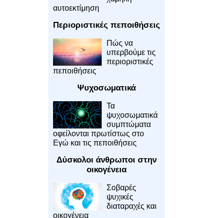
αυτοεκτίμηση
Περιοριστικές πεποιθήσεις
Πώς να
υπερβούμε τις
περιοριστικές
πεποιθήσεις
Ψυχοσωματικά
Τα
ψυχοσωματικά
συμπτώματα
οφείλονται πρωτίστως στο
Εγώ και τις πεποιθήσεις
Δύσκολοι άνθρωποι στην
οικογένεια
Σοβαρές
ψυχικές
διαταραχές και
οικογένεια