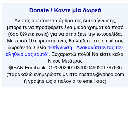
Donate / Κάντε μία δωρεά
Αν
σας αρέσουν τα άρθρα
της Αυτεπίγνωσης,
μπορείτε να προσφέρετε ένα μικρό χρηματικό ποσό
(όσο θέλετε εσείς) για να στηρίξετε την ιστοσελίδα.
Με ποσό 10 ευρώ και άνω, θα λάβετε στο email σας
δωρεάν το βιβλίο
"Επίγνωση - Ανακαλύπτοντας τον
αληθινό μας εαυτό"
. Ευχαριστώ πολύ! Να είστε καλά!
Νίκος Μπάτρας
🌐IBAN Eurobank: GR0202601030000490201787636
(παρακαλώ ενημερώστε με στο nbatras@yahoo.com
ή γράψτε ως αιτιολογία το email σας)