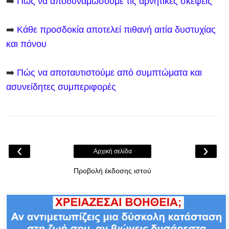
➡️
Πώς να αποδυναμώσουμε τις αρνητικές σκέψεις
➡️
Κάθε προσδοκία αποτελεί πιθανή αιτία δυστυχίας
και πόνου
➡️
Πώς να αποταυτιστούμε από συμπτώματα και
ασυνείδητες συμπεριφορές
‹
›
Αρχική σελίδα
Προβολή έκδοσης ιστού