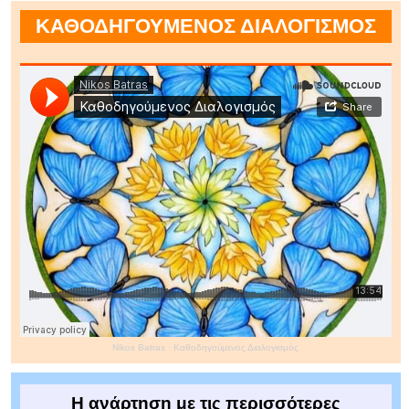
ΚΑΘΟΔΗΓΟΥΜΕΝΟΣ ΔΙΑΛΟΓΙΣΜΟΣ
Nikos Batras
·
Καθοδηγούμενος Διαλογισμός
Η ανάρτηση με τις περισσότερες