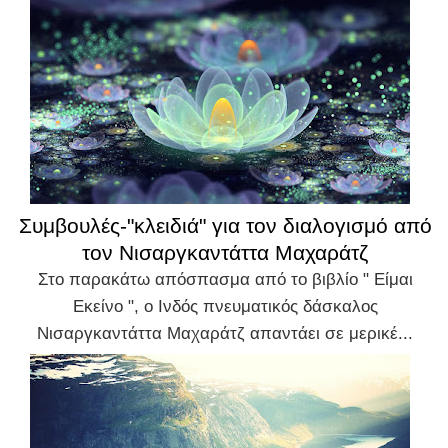
Συμβουλές-"κλειδιά" για τον διαλογισμό από
τον Νισαργκαντάττα Μαχαράτζ
Στο παρακάτω απόσπασμα από το βιβλίο " Είμαι
Εκείνο ", ο Ινδός πνευματικός δάσκαλος
Νισαργκαντάττα Μαχαράτζ απαντάει σε μερικέ...