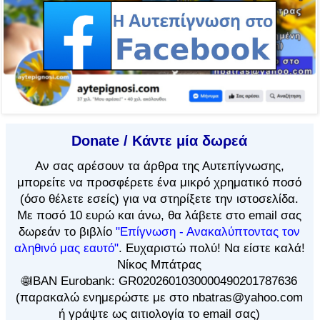
Donate / Κάντε μία δωρεά
Αν
σας αρέσουν τα άρθρα
της Αυτεπίγνωσης,
μπορείτε να προσφέρετε ένα μικρό χρηματικό ποσό
(όσο θέλετε εσείς) για να στηρίξετε την ιστοσελίδα.
Με ποσό 10 ευρώ και άνω, θα λάβετε στο email σας
δωρεάν το βιβλίο
"Επίγνωση - Ανακαλύπτοντας τον
αληθινό μας εαυτό"
. Ευχαριστώ πολύ! Να είστε καλά!
Νίκος Μπάτρας
🌐IBAN Eurobank: GR0202601030000490201787636
(παρακαλώ ενημερώστε με στο nbatras@yahoo.com
ή γράψτε ως αιτιολογία το email σας)