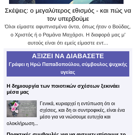
Σκέψεις: ο μεγαλύτερος εθισμός - και πώς να
τον υπερβούμε
Όλοι είμαστε αφυπνισμένα όντα, όπως ήταν ο Βούδας,
ο Χριστός ή ο Ραμάνα Μαχάρσι. Η διαφορά μας μ'
αυτούς είναι ότι εμείς είμαστε εντ...
ΑΞΙΖΕΙ ΝΑ ΔΙΑΒΑΣΕΤΕ
Γράφει η Ηρώ Παπαδοπούλου, σύμβουλος ψυχικής
υγείας
Η δημιουργία των ποιοτικών σχέσεων ξεκινάει
μέσα μας
Γενικά, κυριαρχεί η εντύπωση ότι οι
σχέσεις, και δη οι συντροφικές, είναι ένα
μέσο για να νιώσουμε ευτυχία και
ολοκλήρωση...
Πρακτικές συμβουλές για να αντιμετωπίσουμε το