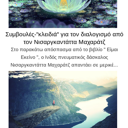
Συμβουλές-"κλειδιά" για τον διαλογισμό από
τον Νισαργκαντάττα Μαχαράτζ
Στο παρακάτω απόσπασμα από το βιβλίο " Είμαι
Εκείνο ", ο Ινδός πνευματικός δάσκαλος
Νισαργκαντάττα Μαχαράτζ απαντάει σε μερικέ...