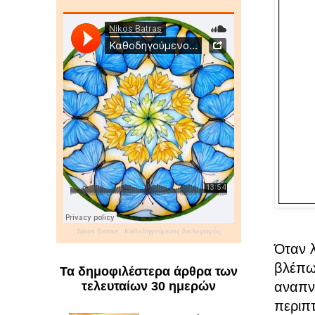
Nikos Batras
·
Καθοδηγούμενος Διαλογισμός
Όταν 
βλέπω
Τα δημοφιλέστερα άρθρα των
αναπνέ
τελευταίων 30 ημερών
περιπτ