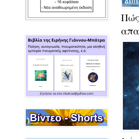
Πώς
απα