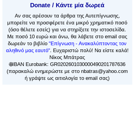
Donate / Κάντε μία δωρεά
Αν
σας αρέσουν τα άρθρα
της Αυτεπίγνωσης,
μπορείτε να προσφέρετε ένα μικρό χρηματικό ποσό
(όσο θέλετε εσείς) για να στηρίξετε την ιστοσελίδα.
Με ποσό 10 ευρώ και άνω, θα λάβετε στο email σας
δωρεάν το βιβλίο
"Επίγνωση - Ανακαλύπτοντας τον
αληθινό μας εαυτό"
. Ευχαριστώ πολύ! Να είστε καλά!
Νίκος Μπάτρας
🌐IBAN Eurobank: GR0202601030000490201787636
(παρακαλώ ενημερώστε με στο nbatras@yahoo.com
ή γράψτε ως αιτιολογία το email σας)