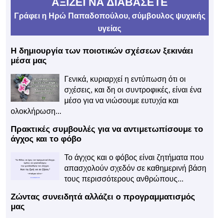
ΑΞΙΖΕΙ ΝΑ ΔΙΑΒΑΣΕΤΕ
Γράφει η Ηρώ Παπαδοπούλου, σύμβουλος ψυχικής
υγείας
Η δημιουργία των ποιοτικών σχέσεων ξεκινάει
μέσα μας
Γενικά, κυριαρχεί η εντύπωση ότι οι
σχέσεις, και δη οι συντροφικές, είναι ένα
μέσο για να νιώσουμε ευτυχία και
ολοκλήρωση...
Πρακτικές συμβουλές για να αντιμετωπίσουμε το
άγχος και το φόβο
Το άγχος και ο φόβος είναι ζητήματα που
απασχολούν σχεδόν σε καθημερινή βάση
τους περισσότερους ανθρώπους...
Ζώντας συνειδητά αλλάζει ο προγραμματισμός
μας