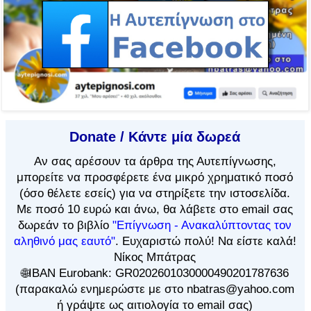
Donate / Κάντε μία δωρεά
Αν
σας αρέσουν τα άρθρα
της Αυτεπίγνωσης,
μπορείτε να προσφέρετε ένα μικρό χρηματικό ποσό
(όσο θέλετε εσείς) για να στηρίξετε την ιστοσελίδα.
Με ποσό 10 ευρώ και άνω, θα λάβετε στο email σας
δωρεάν το βιβλίο
"Επίγνωση - Ανακαλύπτοντας τον
αληθινό μας εαυτό"
. Ευχαριστώ πολύ! Να είστε καλά!
Νίκος Μπάτρας
🌐IBAN Eurobank: GR0202601030000490201787636
(παρακαλώ ενημερώστε με στο nbatras@yahoo.com
ή γράψτε ως αιτιολογία το email σας)