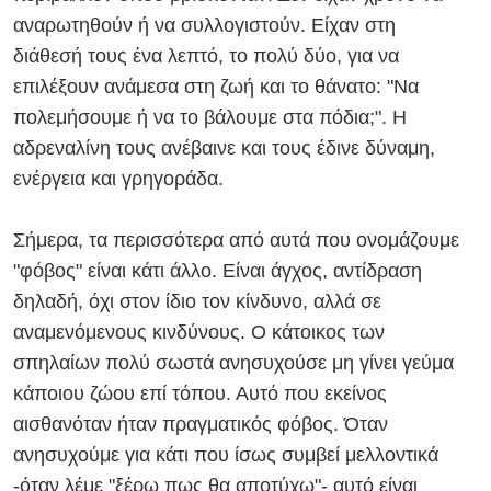
αναρωτηθούν ή να συλλογιστούν. Είχαν στη
διάθεσή τους ένα λεπτό, το πολύ δύο, για να
επιλέξουν ανάμεσα στη ζωή και το θάνατο: "Να
πολεμήσουμε ή να το βάλουμε στα πόδια;". Η
αδρεναλίνη τους ανέβαινε και τους έδινε δύναμη,
ενέργεια και γρηγοράδα.
Σήμερα, τα περισσότερα από αυτά που ονομάζουμε
"φόβος" είναι κάτι άλλο. Είναι άγχος, αντίδραση
δηλαδή, όχι στον ίδιο τον κίνδυνο, αλλά σε
αναμενόμενους κινδύνους. Ο κάτοικος των
σπηλαίων πολύ σωστά ανησυχούσε μη γίνει γεύμα
κάποιου ζώου επί τόπου. Αυτό που εκείνος
αισθανόταν ήταν πραγματικός φόβος. Όταν
ανησυχούμε για κάτι που ίσως συμβεί μελλοντικά
-όταν λέμε "ξέρω πως θα αποτύχω"- αυτό είναι