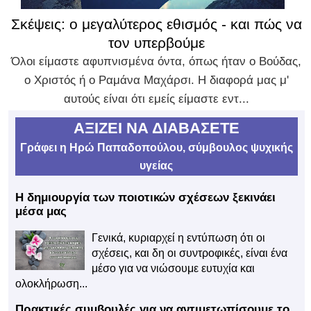
Σκέψεις: ο μεγαλύτερος εθισμός - και πώς να
τον υπερβούμε
Όλοι είμαστε αφυπνισμένα όντα, όπως ήταν ο Βούδας,
ο Χριστός ή ο Ραμάνα Μαχάρσι. Η διαφορά μας μ'
αυτούς είναι ότι εμείς είμαστε εντ...
ΑΞΙΖΕΙ ΝΑ ΔΙΑΒΑΣΕΤΕ
Γράφει η Ηρώ Παπαδοπούλου, σύμβουλος ψυχικής
υγείας
Η δημιουργία των ποιοτικών σχέσεων ξεκινάει
μέσα μας
Γενικά, κυριαρχεί η εντύπωση ότι οι
σχέσεις, και δη οι συντροφικές, είναι ένα
μέσο για να νιώσουμε ευτυχία και
ολοκλήρωση...
Πρακτικές συμβουλές για να αντιμετωπίσουμε το