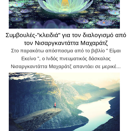
Συμβουλές-"κλειδιά" για τον διαλογισμό από
τον Νισαργκαντάττα Μαχαράτζ
Στο παρακάτω απόσπασμα από το βιβλίο " Είμαι
Εκείνο ", ο Ινδός πνευματικός δάσκαλος
Νισαργκαντάττα Μαχαράτζ απαντάει σε μερικέ...